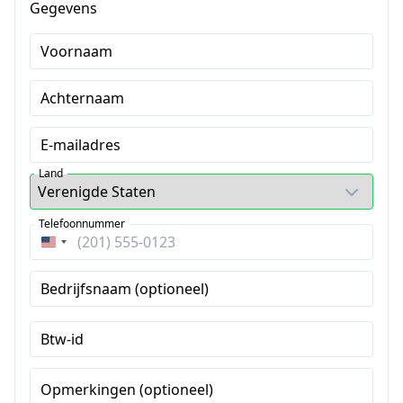
Gegevens
Voornaam
Achternaam
E-mailadres
Land
Telefoonnummer
Verenigde
Staten
Bedrijfsnaam (optioneel)
+1
Btw-id
Opmerkingen (optioneel)