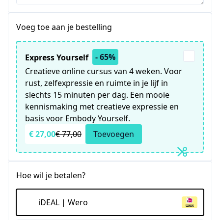
Voeg toe aan je bestelling
- 65%
Express Yourself
Creatieve online cursus van 4 weken. Voor
rust, zelfexpressie en ruimte in je lijf in
slechts 15 minuten per dag. Een mooie
kennismaking met creatieve expressie en
basis voor Embody Yourself.
€ 27,00
€ 77,00
Toevoegen
Hoe wil je betalen?
iDEAL | Wero