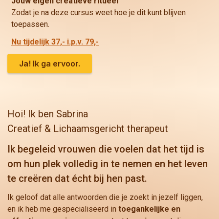
Jouw eigen creatieve ritueel
Zodat je na deze cursus weet hoe je dit kunt blijven
toepassen.
Nu tijdelijk 37,- i.p.v. 79,-
Ja! Ik ga ervoor.
Hoi! Ik ben Sabrina
Creatief & Lichaamsgericht therapeut
Ik begeleid vrouwen die voelen dat het tijd is
om hun plek volledig in te nemen en het leven
te creëren dat écht bij hen past.
Ik geloof dat alle antwoorden die je zoekt in jezelf liggen,
en ik heb me gespecialiseerd in
toegankelijke en