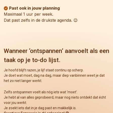
Past ook in jouw planning
Maximaal 1 uur per week.
Dat past zelfs in de drukste agenda. 😉
Wanneer ‘ontspannen’ aanvoelt als een
taak op je to-do lijst.
Je hoofd blijft razen, je lijf staat continu op scherp.
Je doet wat moet, dag na dag, maar diep vanbinnen weet je dat
het zo niet langer werkt.
Zelfs ontspannen voelt als nóg iets wat ‘moet’.
Je hebt al van alles geprobeerd, maar nog niets ontdekt dat écht
voor jou werkt.
Je zoekt iets dat in je dag past en makkelijk is.