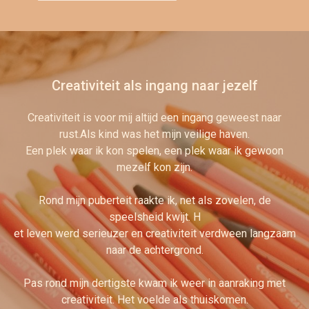
Creativiteit als ingang naar jezelf
Creativiteit is voor mij altijd een ingang geweest naar
rust.Als kind was het mijn veilige haven.
Een plek waar ik kon spelen, een plek waar ik gewoon
mezelf kon zijn.
Rond mijn puberteit raakte ik, net als zovelen, de
speelsheid kwijt. H
et leven werd serieuzer en creativiteit verdween langzaam
naar de achtergrond.
Pas rond mijn dertigste kwam ik weer in aanraking met
creativiteit. Het voelde als thuiskomen.