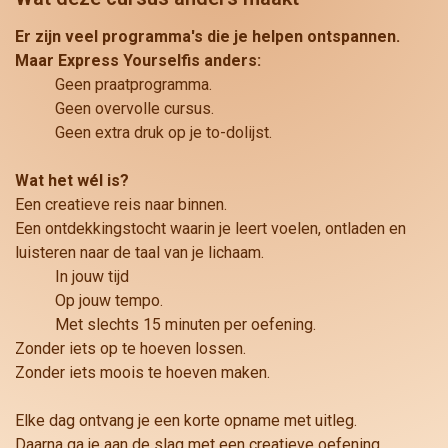
Er zijn veel programma's die je helpen ontspannen.
Maar Express Yourselfis anders:
Geen praatprogramma.
Geen overvolle cursus.
Geen extra druk op je to-dolijst.
Wat het wél is?
Een creatieve reis naar binnen.
Een ontdekkingstocht waarin je leert voelen, ontladen en
luisteren naar de taal van je lichaam.
In jouw tijd
Op jouw tempo.
Met slechts 15 minuten per oefening.
Zonder iets op te hoeven lossen.
Zonder iets moois te hoeven maken.
Elke dag ontvang je een korte opname met uitleg.
Daarna ga je aan de slag met een creatieve oefening.