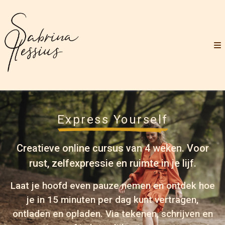
Express Yourself
Creatieve online cursus van 4 weken. Voor
rust, zelfexpressie en ruimte in je lijf.
Laat je hoofd even pauze nemen en ontdek hoe
je in 15 minuten per dag kunt vertragen,
ontladen en opladen. Via tekenen, schrijven en