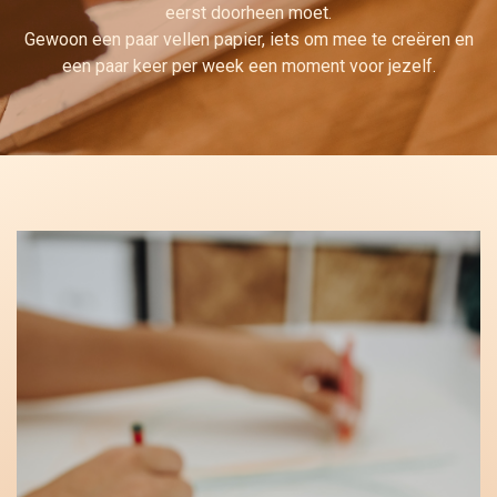
eerst doorheen moet.
Gewoon een paar vellen papier, iets om mee te creëren en
een paar keer per week een moment voor jezelf.